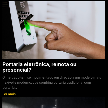
Portaria eletrônica, remota ou
presencial?
O mercado tem se movimentado em direção a um modelo mais
flexível e moderno, que combina portaria tradicional com
portaria...
Ler mais