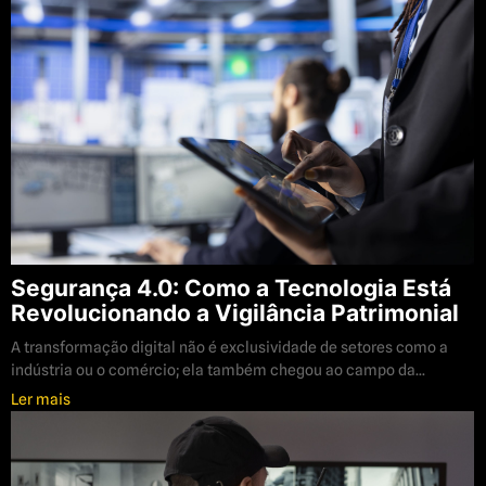
Segurança 4.0: Como a Tecnologia Está
Revolucionando a Vigilância Patrimonial
A transformação digital não é exclusividade de setores como a
indústria ou o comércio; ela também chegou ao campo da...
Ler mais