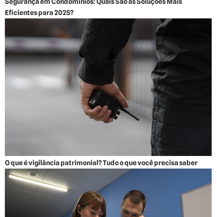
Segurança em Condomínios: Quais São as Soluções Mais
Eficientes para 2025?
O que é vigilância patrimonial? Tudo o que você precisa saber