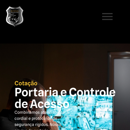
Cotação
Portaria e Controle
de Acesso
Combinamos atendimento
cordial e protocolos de
segurança rígidos. Nossa