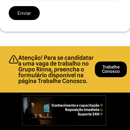
Atenção! Para se candidatar
a uma vaga de trabalho no
Trabalhe
Grupo Rinna, preencha o
Conosco
formulário disponível na
página Trabalhe Conosco.